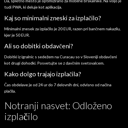
Da, spletno mesto je optimizirano za mobilne brskalnike. Na voljo je
tudi PWA, ki deluje kot aplikacija.
Kaj so minimalni zneski za izplačilo?
Minimalni znesek za izplačilo je 20 EUR, razen pri bančnem nakazilu,
kjer je 50 EUR.
Ali so dobitki obdavčeni?
Dobitki iz igralnic s sedežem na Curacau so v Sloveniji obdavčeni
kot drugi dohodki. Posvetujte se z davčnim svetovalcem.
Kako dolgo trajajo izplačila?
Čas obdelave je od 24 ur do 7 delovnih dni, odvisno od načina
plačila.
Notranji nasvet: Odloženo
izplačilo