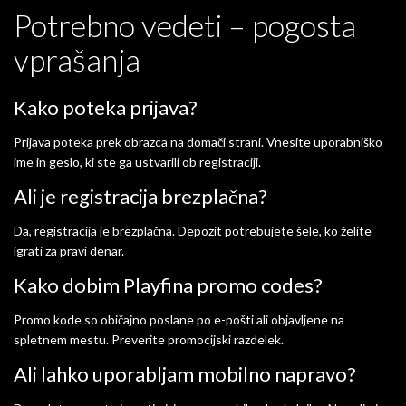
Potrebno vedeti – pogosta
vprašanja
Kako poteka prijava?
Prijava poteka prek obrazca na domači strani. Vnesite uporabniško
ime in geslo, ki ste ga ustvarili ob registraciji.
Ali je registracija brezplačna?
Da, registracija je brezplačna. Depozit potrebujete šele, ko želite
igrati za pravi denar.
Kako dobim Playfina promo codes?
Promo kode so običajno poslane po e-pošti ali objavljene na
spletnem mestu. Preverite promocijski razdelek.
Ali lahko uporabljam mobilno napravo?