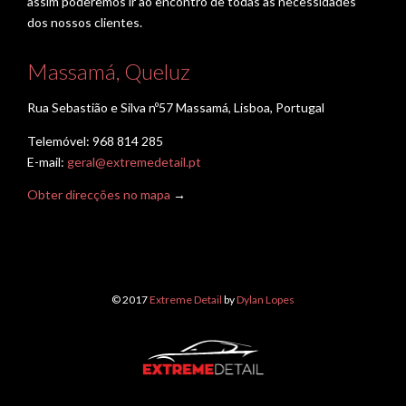
assim poderemos ir ao encontro de todas as necessidades
dos nossos clientes.
Massamá, Queluz
Rua Sebastião e Silva nº57 Massamá, Lisboa, Portugal
Telemóvel: 968 814 285
E-mail:
geral@extremedetail.pt
Obter direcções no mapa
→
© 2017
Extreme Detail
by
Dylan Lopes