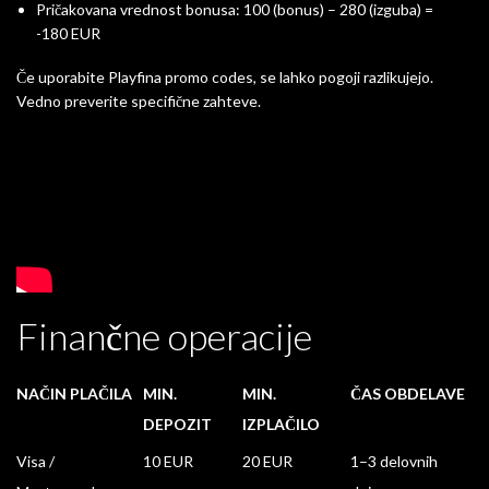
Pričakovana vrednost bonusa: 100 (bonus) – 280 (izguba) =
-180 EUR
Če uporabite Playfina promo codes, se lahko pogoji razlikujejo.
Vedno preverite specifične zahteve.
Finančne operacije
NAČIN PLAČILA
MIN.
MIN.
ČAS OBDELAVE
DEPOZIT
IZPLAČILO
Visa /
10 EUR
20 EUR
1–3 delovnih