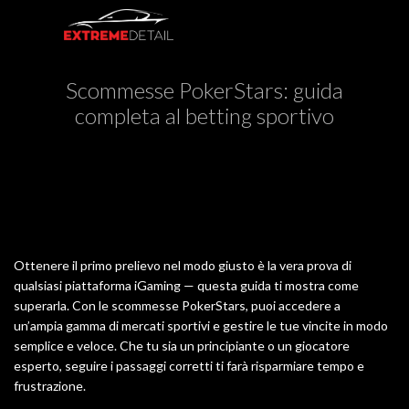
Scommesse PokerStars: guida
completa al betting sportivo


Ottenere il primo prelievo nel modo giusto è la vera prova di
qualsiasi piattaforma iGaming — questa guida ti mostra come
superarla. Con le scommesse PokerStars, puoi accedere a
un’ampia gamma di mercati sportivi e gestire le tue vincite in modo
semplice e veloce. Che tu sia un principiante o un giocatore
esperto, seguire i passaggi corretti ti farà risparmiare tempo e
frustrazione.