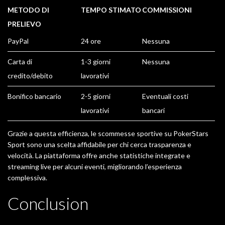
METODO DI
TEMPO STIMATO
COMMISSIONI
PRELIEVO
PayPal
24 ore
Nessuna
Carta di
1-3 giorni
Nessuna
credito/debito
lavorativi
Bonifico bancario
2-5 giorni
Eventuali costi
lavorativi
bancari
Grazie a questa efficienza, le scommesse sportive su PokerStars
Sport sono una scelta affidabile per chi cerca trasparenza e
velocità. La piattaforma offre anche statistiche integrate e
streaming live per alcuni eventi, migliorando l’esperienza
complessiva.
Conclusion