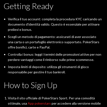
Getting Ready
Verifica il tuo account: completa la procedura KYC caricando un
documento d’identità valido. Questo è essenziale per attivare
prelievi e bonus.
Scegli un metodo di pagamento: assicurati di aver associato
una carta o un portafoglio elettronico supportato. PokerStars
offre bonifici, carte e PayPal.
Controlla i bonus: leggi i termini delle promozioni attive per non
perdere vantaggi come il rimborso sulle prime scommesse.
Imposta limiti di deposito: utilizza gli strumenti di gioco
responsabile per gestire il tuo bankroll.
How to Sign Up
Visita il sito ufficiale di PokerStars Sport. Per una comodità
ottimale, usa
App pokerstars
per accedere alla versione mobile