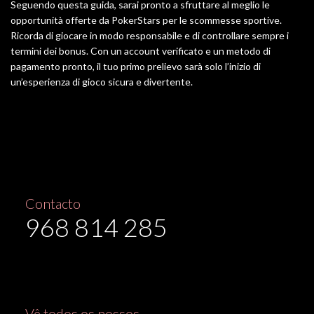
Seguendo questa guida, sarai pronto a sfruttare al meglio le
opportunità offerte da PokerStars per le scommesse sportive.
Ricorda di giocare in modo responsabile e di controllare sempre i
termini dei bonus. Con un account verificato e un metodo di
pagamento pronto, il tuo primo prelievo sarà solo l’inizio di
un’esperienza di gioco sicura e divertente.
Contacto
968 814 285
Vê todos os nossos