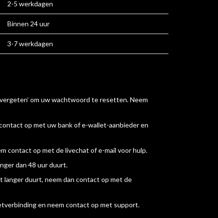
2-5 werkdagen
Binnen 24 uur
3-7 werkdagen
d vergeten’ om uw wachtwoord te resetten. Neem
contact op met uw bank of e-wallet-aanbieder en
m contact op met de livechat of e-mail voor hulp.
nger dan 48 uur duurt.
t langer duurt, neem dan contact op met de
netverbinding en neem contact op met support.