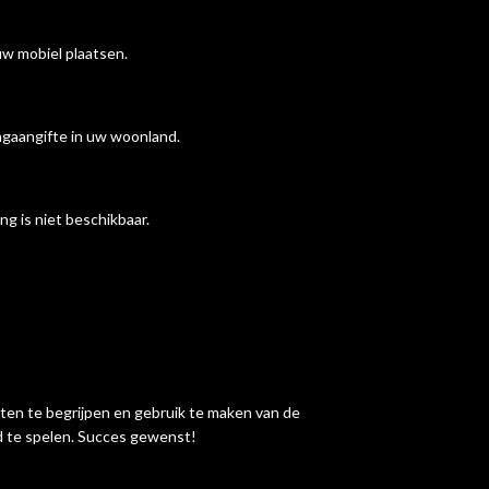
uw mobiel plaatsen.
ngaangifte in uw woonland.
ng is niet beschikbaar.
sten te begrijpen en gebruik te maken van de
rd te spelen. Succes gewenst!