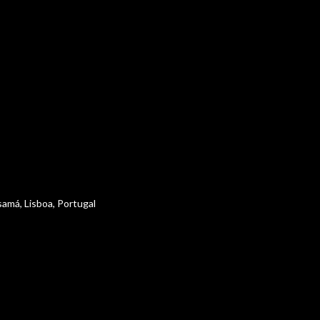
samá, Lisboa, Portugal