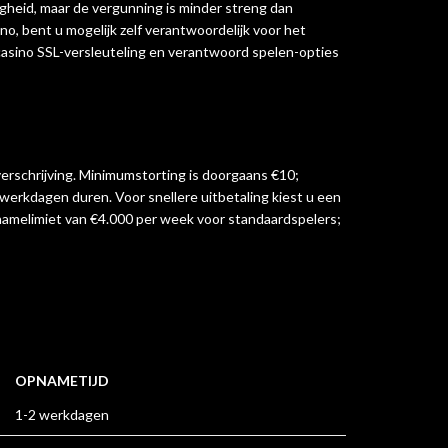
igheid, maar de vergunning is minder streng dan
no, bent u mogelijk zelf verantwoordelijk voor het
casino SSL-versleuteling en verantwoord spelen-opties
verschrijving. Minimumstorting is doorgaans €10;
rkdagen duren. Voor snellere uitbetaling kiest u een
opnamelimiet van €4.000 per week voor standaardspelers;
OPNAMETIJD
1-2 werkdagen