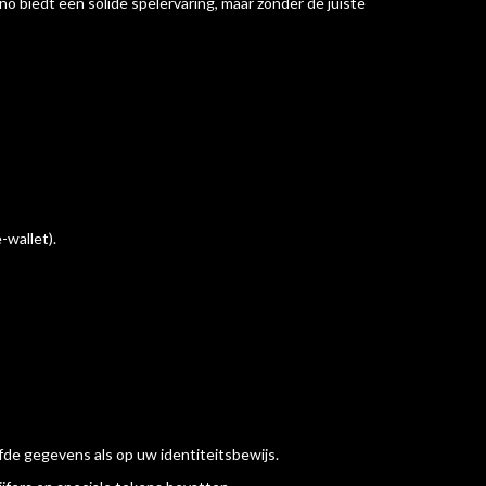
no biedt een solide spelervaring, maar zonder de juiste
-wallet).
fde gegevens als op uw identiteitsbewijs.