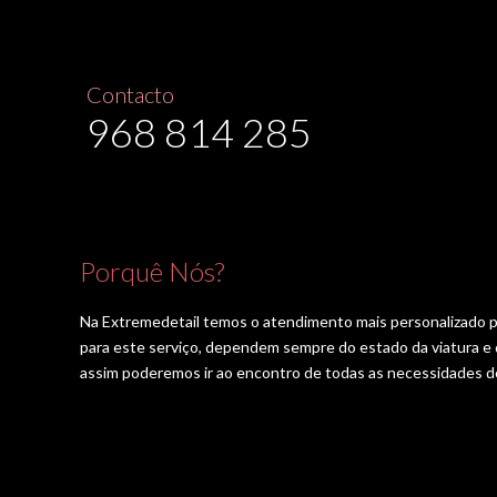
Contacto
968 814 285
Porquê Nós?
Na Extremedetail temos o atendimento mais personalizado pos
para este serviço, dependem sempre do estado da viatura e 
assim poderemos ir ao encontro de todas as necessidades d