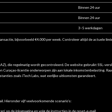
Binnen 24 uur
Binnen 24 uur
3–5 werkdagen
sactie, bijvoorbeeld €4.000 per week. Controleer altijd de actuele limie
/JAZ), die regelmatig wordt gecontroleerd. De website gebruikt SSL‑ve
n Curaçao‑licentie onderworpen zijn aan lokale inkomstenbelasting. Raa
nstanties zoals iTech Labs, wat eerlijke uitkomsten garandeert.
ail. Hieronder vijf veelvoorkomende scenario’s:
n’ op de inlogpagina en volg de instructies in de reset‑e‑mail.