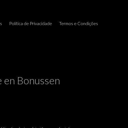
Skip
s
Política de Privacidade
Termos e Condições
to
content
ie en Bonussen