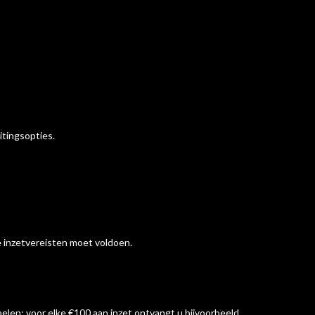
itingsopties.
e inzetvereisten moet voldoen.
pelen; voor elke €100 aan inzet ontvangt u bijvoorbeeld