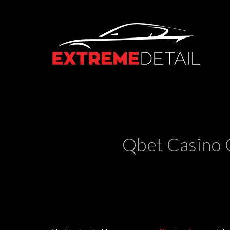
Qbet Casino G