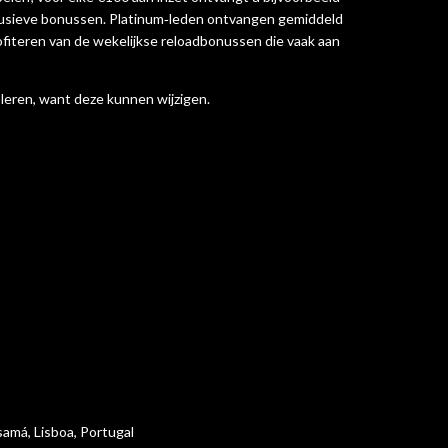
xclusieve bonussen. Platinum‑leden ontvangen gemiddeld
fiteren van de wekelijkse reloadbonussen die vaak aan
oleren, want deze kunnen wijzigen.
samá, Lisboa, Portugal