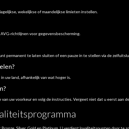
agelijkse, wekelijkse of maandelijkse limieten instellen.
de AVG‑richtlijnen voor gegevensbescherming.
 permanent te laten sluiten of een pauze in te stellen via de zelfuitslu
pelen?
 in uw land, afhankelijk van wat hoger is.
en?
 van uw voorkeur en volg de instructies. Vergeet niet dat u eerst aan d
yaliteitsprogramma
Bronze, Silver, Gold en Platinum. U verdient loyaliteitspunten door te s