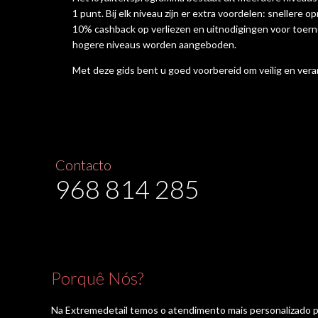
1 punt. Bij elk niveau zijn er extra voordelen: snelle
10% cashback op verliezen en uitnodigingen voor toern
hogere niveaus worden aangeboden.
Met deze gids bent u goed voorbereid om veilig en vera
Contacto
968 814 285
Porquê Nós?
Na Extremedetail temos o atendimento mais personalizado pos