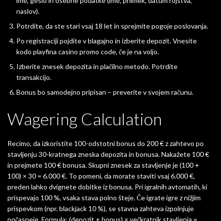
ime, geslo in osebne podatke (ime, priimek, datum rojstva,
naslov).
Potrdite, da ste stari vsaj 18 let in sprejmite pogoje poslovanja.
Po registraciji pojdite v blagajno in izberite depozit. Vnesite
kodo playfina casino promo code, če je na voljo.
Izberite znesek depozita in plačilno metodo. Potrdite
transakcijo.
Bonus bo samodejno pripisan – preverite v svojem računu.
Wagering Calculation
Recimo, da izkoristite 100-odstotni bonus do 200 € z zahtevo po
stavljenju 30-kratnega zneska depozita in bonusa. Nakažete 100 €
in prejmete 100 € bonusa. Skupni znesek za stavljenje je (100 +
100) × 30 = 6.000 €. To pomeni, da morate staviti vsaj 6.000 €,
preden lahko dvignete dobitke iz bonusa. Pri igralnih avtomatih, ki
prispevajo 100 %, vsaka stava polno šteje. Če igrate igre z nižjim
prispevkom (npr. blackjack 10 %), se stavna zahteva izpolnjuje
počasneje. Formula: (depozit + bonus) × večkratnik stavljenja =