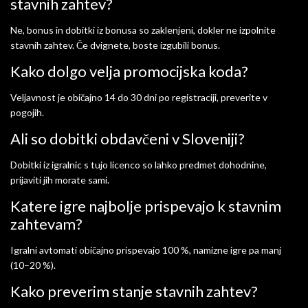
stavnih zahtev?
Ne, bonus in dobitki iz bonusa so zaklenjeni, dokler ne izpolnite
stavnih zahtev. Če dvignete, boste izgubili bonus.
Kako dolgo velja promocijska koda?
Veljavnost je običajno 14 do 30 dni po registraciji, preverite v
pogojih.
Ali so dobitki obdavčeni v Sloveniji?
Dobitki iz igralnic s tujo licenco so lahko predmet dohodnine,
prijaviti jih morate sami.
Katere igre najbolje prispevajo k stavnim
zahtevam?
Igralni avtomati običajno prispevajo 100 %, namizne igre pa manj
(10–20 %).
Kako preverim stanje stavnih zahtev?