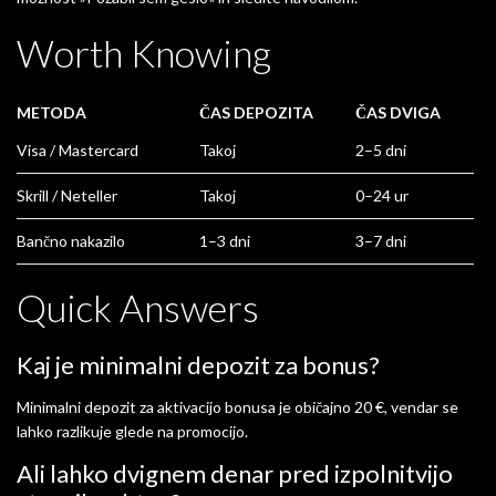
Worth Knowing
METODA
ČAS DEPOZITA
ČAS DVIGA
Visa / Mastercard
Takoj
2–5 dni
Skrill / Neteller
Takoj
0–24 ur
Bančno nakazilo
1–3 dni
3–7 dni
Quick Answers
Kaj je minimalni depozit za bonus?
Minimalni depozit za aktivacijo bonusa je običajno 20 €, vendar se
lahko razlikuje glede na promocijo.
Ali lahko dvignem denar pred izpolnitvijo