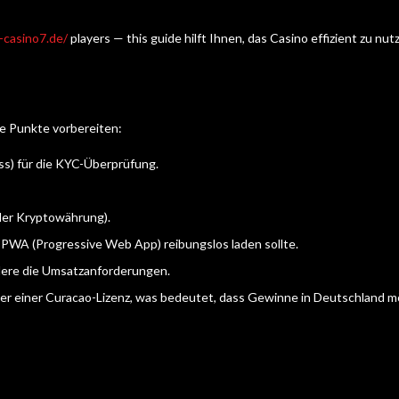
-casino7.de/
players — this guide hilft Ihnen, das Casino effizient zu n
de Punkte vorbereiten:
ss) für die KYC-Überprüfung.
oder Kryptowährung).
ie PWA (Progressive Web App) reibungslos laden sollte.
ere die Umsatzanforderungen.
ter einer Curacao-Lizenz, was bedeutet, dass Gewinne in Deutschland mög