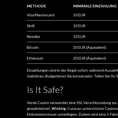
METHODE
MINIMALE EINZAHLUNG
Visa/Mastercard
10 EUR
Skrill
10 EUR
Neteller
10 EUR
Bitcoin
20 EUR (Äquivalent)
Ethereum
20 EUR (Äquivalent)
Einzahlungen sind in der Regel sofort, während Auszah
Gebühren. Budgetieren Sie konservativ: Teilen Sie Ihr 
Is It Safe?
Verde Casino verwendet eine SSL-Verschlüsselung zur A
gewährleistet.
Wichtig:
Curacao-unterstützte Casinos 
Einkommensteuer unterliegen. Zudem wird eine 2-Faktor-