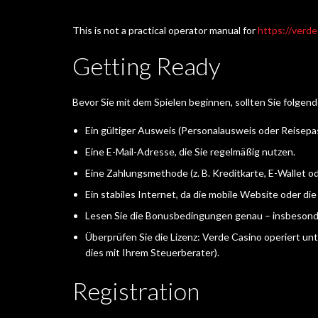
This is not a practical operator manual for
https://verde
Getting Ready
Bevor Sie mit dem Spielen beginnen, sollten Sie folgen
Ein gültiger Ausweis (Personalausweis oder Reisepa
Eine E-Mail-Adresse, die Sie regelmäßig nutzen.
Eine Zahlungsmethode (z. B. Kreditkarte, E-Wallet 
Ein stabiles Internet, da die mobile Website oder d
Lesen Sie die Bonusbedingungen genau – insbesond
Überprüfen Sie die Lizenz: Verde Casino operiert un
dies mit Ihrem Steuerberater).
Registration