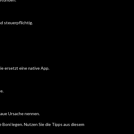
d steuerpflichtig.
e ersetzt eine native App.
e.
enaue Ursache nennen.
e Boni legen. Nutzen Sie die Tipps aus diesem