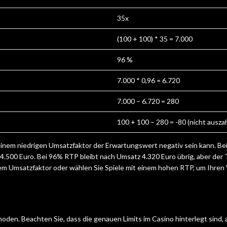
35x
(100 + 100) * 35 = 7.000
96 %
7.000 * 0,96 = 6.720
7.000 – 6.720 = 280
100 + 100 – 280 = -80 (nicht auszah
i einem niedrigen Umsatzfaktor der Erwartungswert negativ sein kann. B
= 4.500 Euro. Bei 96% RTP bleibt nach Umsatz 4.320 Euro übrig, aber de
igem Umsatzfaktor oder wählen Sie Spiele mit einem hohen RTP, um Ihren 
den. Beachten Sie, dass die genauen Limits im Casino hinterlegt sind, 