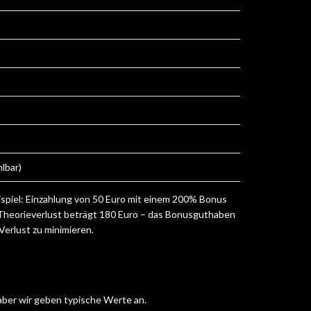
lbar)
eispiel: Einzahlung von 50 Euro mit einem 200% Bonus
r Theorieverlust beträgt 180 Euro – das Bonusguthaben
Verlust zu minimieren.
aber wir geben typische Werte an.