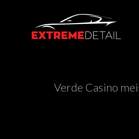
Verde Casino meis