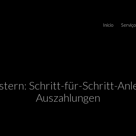
Início
Serviço
tern: Schritt-für-Schritt-Anle
Auszahlungen

