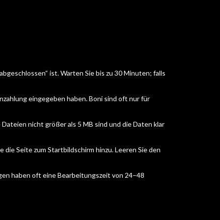
bgeschlossen“ ist. Warten Sie bis zu 30 Minuten; falls
Einzahlung eingegeben haben. Boni sind oft nur für
Dateien nicht größer als 5 MB sind und die Daten klar
die Seite zum Startbildschirm hinzu. Leeren Sie den
ngen haben oft eine Bearbeitungszeit von 24–48