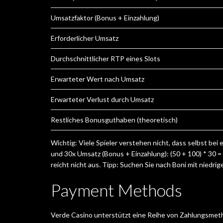
Umsatzfaktor (Bonus + Einzahlung)
Erforderlicher Umsatz
Durchschnittlicher RTP eines Slots
Erwarteter Wert nach Umsatz
Erwarteter Verlust durch Umsatz
Restliches Bonusguthaben (theoretisch)
Wichtig: Viele Spieler verstehen nicht, dass selbst be
und 30x Umsatz (Bonus + Einzahlung): (50 + 100) * 30 
reicht nicht aus. Tipp: Suchen Sie nach Boni mit niedr
Payment Methods
Verde Casino unterstützt eine Reihe von Zahlungsmetho