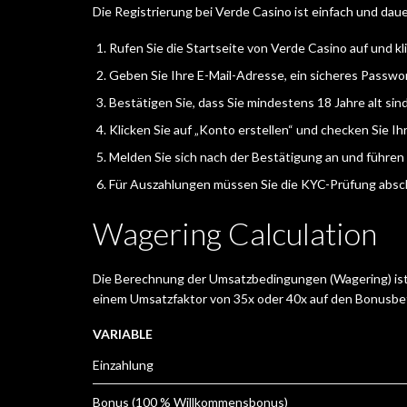
Die Registrierung bei Verde Casino ist einfach und daue
Rufen Sie die Startseite von Verde Casino auf und kli
Geben Sie Ihre E-Mail-Adresse, ein sicheres Passwo
Bestätigen Sie, dass Sie mindestens 18 Jahre alt sind
Klicken Sie auf „Konto erstellen“ und checken Sie Ihr
Melden Sie sich nach der Bestätigung an und führen 
Für Auszahlungen müssen Sie die KYC-Prüfung abschl
Wagering Calculation
Die Berechnung der Umsatzbedingungen (Wagering) ist 
einem Umsatzfaktor von 35x oder 40x auf den Bonusbetra
VARIABLE
Einzahlung
Bonus (100 % Willkommensbonus)