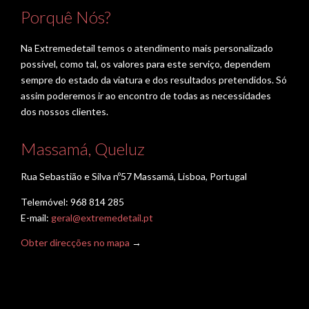
Porquê Nós?
Na Extremedetail temos o atendimento mais personalizado
possível, como tal, os valores para este serviço, dependem
sempre do estado da viatura e dos resultados pretendidos. Só
assim poderemos ir ao encontro de todas as necessidades
dos nossos clientes.
Massamá, Queluz
Rua Sebastião e Silva nº57 Massamá, Lisboa, Portugal
Telemóvel: 968 814 285
E-mail:
geral@extremedetail.pt
Obter direcções no mapa
→