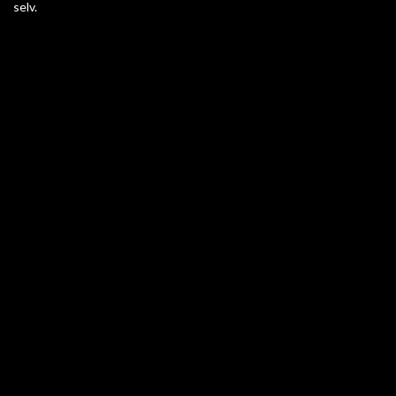
selv.
Contacto
968 814 285
Vê todos os nossos
SERVIÇOS