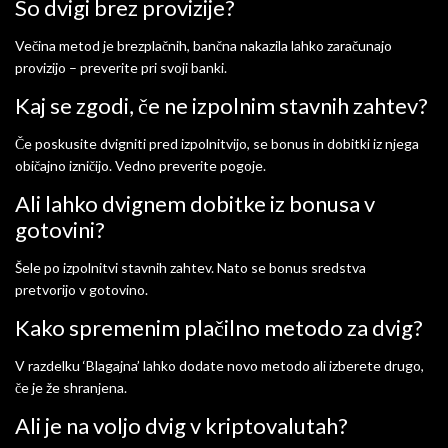
So dvigi brez provizije?
Večina metod je brezplačnih, bančna nakazila lahko zaračunajo
provizijo – preverite pri svoji banki.
Kaj se zgodi, če ne izpolnim stavnih zahtev?
Če poskusite dvigniti pred izpolnitvijo, se bonus in dobitki iz njega
običajno izničijo. Vedno preverite pogoje.
Ali lahko dvignem dobitke iz bonusa v
gotovini?
Šele po izpolnitvi stavnih zahtev. Nato se bonus sredstva
pretvorijo v gotovino.
Kako spremenim plačilno metodo za dvig?
V razdelku ‘Blagajna’ lahko dodate novo metodo ali izberete drugo,
če je že shranjena.
Ali je na voljo dvig v kriptovalutah?