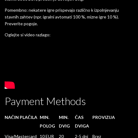
Pomembno: nekatere igre prispevajo različno k izpolnjevanju
stavnih zahtev (npr. igralni avtomati 100 %, mizne igre 10 %).
Preverite pogoje.
Oglejte si video razlago:
Payment Methods
NAČIN PLAČILA
MIN.
MIN.
ČAS
PROVIZIJA
POLOG
DVIG
DVIGA
Visa/Mastercard
10 EUR
20
2-5 dni
Brez