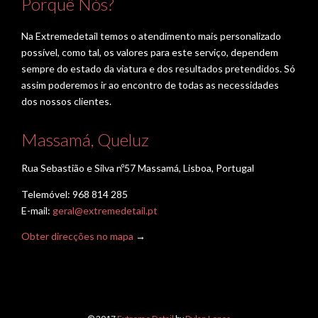
Porquê Nós?
Na Extremedetail temos o atendimento mais personalizado
possível, como tal, os valores para este serviço, dependem
sempre do estado da viatura e dos resultados pretendidos. Só
assim poderemos ir ao encontro de todas as necessidades
dos nossos clientes.
Massamá, Queluz
Rua Sebastião e Silva nº57 Massamá, Lisboa, Portugal
Telemóvel: 968 814 285
E-mail:
geral@extremedetail.pt
Obter direcções no mapa
→