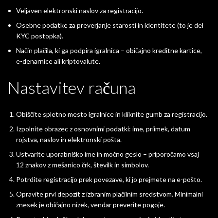
Veljaven elektronski naslov za registracijo.
Osebne podatke za preverjanje starosti in identitete (to je del
KYC postopka).
Način plačila, ki ga podpira igralnica – običajno kreditne kartice,
e-denarnice ali kriptovalute.
Nastavitev računa
Obiščite spletno mesto igralnice in kliknite gumb za registracijo.
Izpolnite obrazec z osnovnimi podatki: ime, priimek, datum
rojstva, naslov in elektronski pošta.
Ustvarite uporabniško ime in močno geslo – priporočamo vsaj
12 znakov z mešanico črk, številk in simbolov.
Potrdite registracijo prek povezave, ki jo prejmete na e-pošto.
Opravite prvi depozit z izbranim plačilnim sredstvom. Minimalni
znesek je običajno nizek, vendar preverite pogoje.