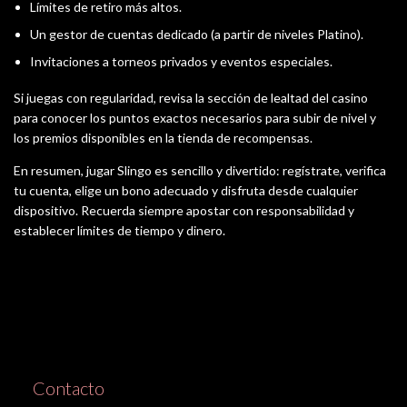
Límites de retiro más altos.
Un gestor de cuentas dedicado (a partir de niveles Platino).
Invitaciones a torneos privados y eventos especiales.
Si juegas con regularidad, revisa la sección de lealtad del casino
para conocer los puntos exactos necesarios para subir de nivel y
los premios disponibles en la tienda de recompensas.
En resumen, jugar Slingo es sencillo y divertido: regístrate, verifica
tu cuenta, elige un bono adecuado y disfruta desde cualquier
dispositivo. Recuerda siempre apostar con responsabilidad y
establecer límites de tiempo y dinero.
Contacto