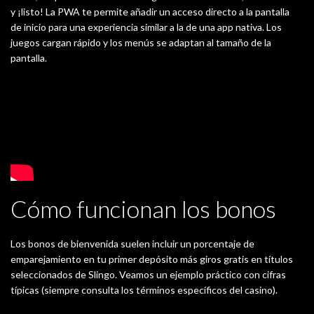
y ¡listo! La PWA te permite añadir un acceso directo a la pantalla
de inicio para una experiencia similar a la de una app nativa. Los
juegos cargan rápido y los menús se adaptan al tamaño de la
pantalla.
Cómo funcionan los bonos
Los bonos de bienvenida suelen incluir un porcentaje de
emparejamiento en tu primer depósito más giros gratis en títulos
seleccionados de Slingo. Veamos un ejemplo práctico con cifras
típicas (siempre consulta los términos específicos del casino).