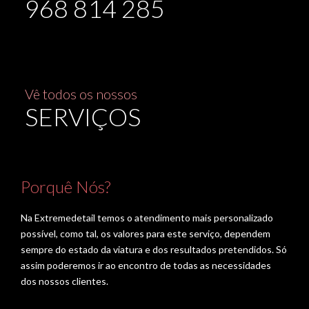
968 814 285
Vê todos os nossos
SERVIÇOS
Porquê Nós?
Na Extremedetail temos o atendimento mais personalizado
possível, como tal, os valores para este serviço, dependem
sempre do estado da viatura e dos resultados pretendidos. Só
assim poderemos ir ao encontro de todas as necessidades
dos nossos clientes.