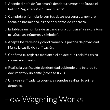
Accede al sitio de Botemania desde tu navegador. Busca el
botón “Registrarse” o “Crear cuenta”.
Completa el formulario con tus datos personales: nombre,
fecha de nacimiento, dirección y datos de contacto.
Establece un nombre de usuario y una contraseña segura (usa
mayúsculas, números y símbolos).
Acepta los términos y condiciones y la política de privacidad.
Marca la casilla de verificación.
Confirma tu registro mediante el enlace que recibirás en tu
correo electrónico.
Realiza la verificación de identidad subiendo una foto de tu
documento y un selfie (proceso KYC).
Una vez verificada tu cuenta, ya puedes realizar tu primer
depósito.
How Wagering Works