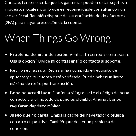
Curazao, ten en cuenta que las ganancias pueden estar sujetas a
impuestos locales, por lo que es recomendable consultar con un
asesor fiscal. También dispone de autenticación de dos factores
(2FA) para mayor protección de la cuenta.
When Things Go Wrong
Problema de inicio de sesión:
Verifica tu correo y contraseña.
Usa la opción “Olvidé mi contraseña” o contacta al soporte.
Retiro rechazado:
Revisa si has cumplido el requisito de
apuesta y si tu cuenta está verificada. Puede haber un límite
máximo de retiro por transacción.
Bono no acreditado:
Confirma si ingresaste el código de bono
correcto y si el método de pago es elegible. Algunos bonos
requieren depósito mínimo.
Juego que no carga:
Limpia la caché del navegador o prueba
con otro dispositivo. También puede ser un problema de
conexión.