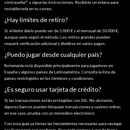
contraseña?” y sigue las instrucciones. Recibirás un enlace para
restablecerla en tu correo.
¿Hay límites de retiro?
Sí, el límite diario puede ser de 5.000 € y el mensual de 50.000 €,
aunque varía según el método. Los retiros grandes pueden
requerir verificación adicional y dividirse en varios pagos.
¿Puedo jugar desde cualquier país?
Botemania está disponible principalmente para jugadores en
España y algunos países de Latinoamérica. Consulta la lista de
países restringidos en los términos y condiciones.
¿Es seguro usar tarjeta de crédito?
Sí, las transacciones están protegidas con SSL. No obstante,
algunos bancos pueden bloquear transacciones a casinos online;
en ese caso, prueba con un monedero electrónico.
Con esta guía ya tienes las herramientas necesarias para navegar
por Botemania con confianza. Recuerda siempre jugar de forma