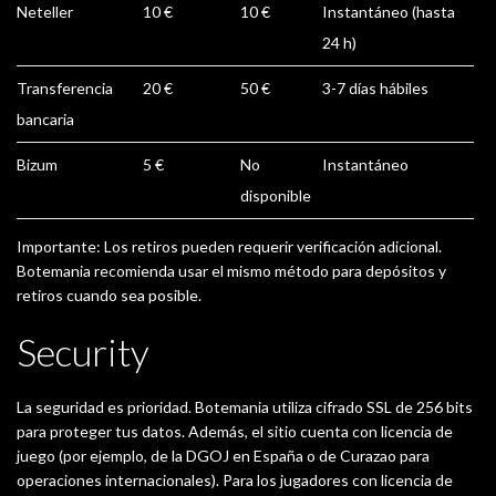
Neteller
10 €
10 €
Instantáneo (hasta
24 h)
Transferencia
20 €
50 €
3-7 días hábiles
bancaria
Bizum
5 €
No
Instantáneo
disponible
Importante: Los retiros pueden requerir verificación adicional.
Botemania recomienda usar el mismo método para depósitos y
retiros cuando sea posible.
Security
La seguridad es prioridad. Botemania utiliza cifrado SSL de 256 bits
para proteger tus datos. Además, el sitio cuenta con licencia de
juego (por ejemplo, de la DGOJ en España o de Curazao para
operaciones internacionales). Para los jugadores con licencia de