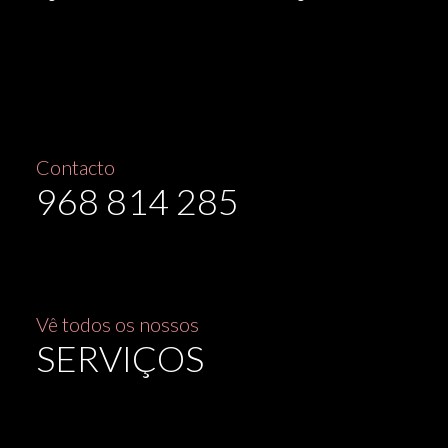
Contacto
968 814 285
Vê todos os nossos
SERVIÇOS