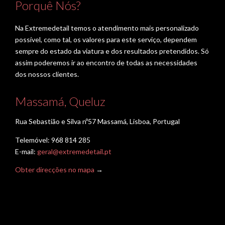
Porquê Nós?
Na Extremedetail temos o atendimento mais personalizado
possível, como tal, os valores para este serviço, dependem
sempre do estado da viatura e dos resultados pretendidos. Só
assim poderemos ir ao encontro de todas as necessidades
dos nossos clientes.
Massamá, Queluz
Rua Sebastião e Silva nº57 Massamá, Lisboa, Portugal
Telemóvel: 968 814 285
E-mail:
geral@extremedetail.pt
Obter direcções no mapa
→