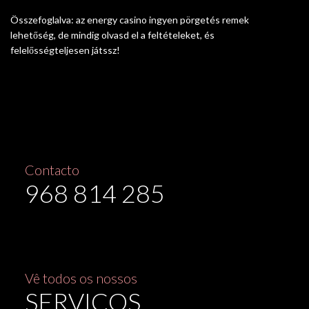
Összefoglalva: az energy casino ingyen pörgetés remek
lehetőség, de mindig olvasd el a feltételeket, és
felelősségteljesen játssz!
Contacto
968 814 285
Vê todos os nossos
SERVIÇOS