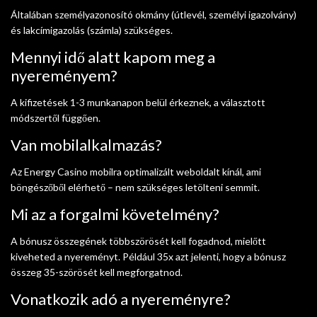
Általában személyazonosító okmány (útlevél, személyi igazolvány)
és lakcímigazolás (számla) szükséges.
Mennyi idő alatt kapom meg a
nyereményem?
A kifizetések 1-3 munkanapon belül érkeznek, a választott
módszertől függően.
Van mobilalkalmazás?
Az Energy Casino mobilra optimalizált weboldalt kínál, ami
böngészőből elérhető – nem szükséges letölteni semmit.
Mi az a forgalmi követelmény?
A bónusz összegének többszörösét kell fogadnod, mielőtt
kiveheted a nyereményt. Például 35x azt jelenti, hogy a bónusz
összeg 35-szörösét kell megforgatnod.
Vonatkozik adó a nyereményre?