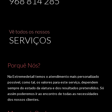
968 814 285
Vê todos os nossos
SERVIÇOS
Porquê Nós?
Na Extremedetail temos o atendimento mais personalizado
possível, como tal, os valores para este serviço, dependem
sempre do estado da viatura e dos resultados pretendidos. Só
assim poderemos ir ao encontro de todas as necessidades
dos nossos clientes.