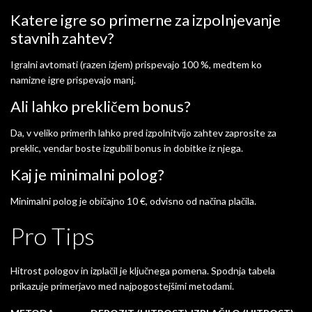
Katere igre so primerne za izpolnjevanje
stavnih zahtev?
Igralni avtomati (razen izjem) prispevajo 100 %, medtem ko
namizne igre prispevajo manj.
Ali lahko prekličem bonus?
Da, v veliko primerih lahko pred izpolnitvijo zahtev zaprosite za
preklic, vendar boste izgubili bonus in dobitke iz njega.
Kaj je minimalni polog?
Minimalni polog je običajno 10 €, odvisno od načina plačila.
Pro Tips
Hitrost pologov in izplačil je ključnega pomena. Spodnja tabela
prikazuje primerjavo med najpogostejšimi metodami.