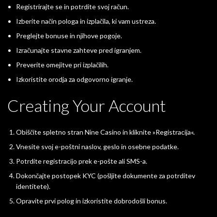
Registrirajte se in potrdite svoj račun.
Izberite način pologa in izplačila, ki vam ustreza.
Preglejte bonuse in njihove pogoje.
Izračunajte stavne zahteve pred igranjem.
Preverite omejitve pri izplačilih.
Izkoristite orodja za odgovorno igranje.
Creating Your Account
Obiščite spletno stran Nine Casino in kliknite »Registracija«.
Vnesite svoj e-poštni naslov, geslo in osebne podatke.
Potrdite registracijo prek e-pošte ali SMS-a.
Dokončajte postopek KYC (pošljite dokumente za potrditev
identitete).
Opravite prvi polog in izkoristite dobrodošli bonus.