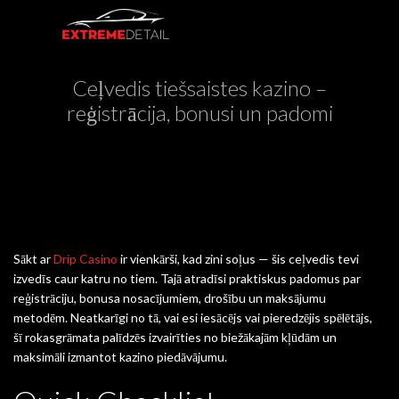
Ceļvedis tiešsaistes kazino –
reģistrācija, bonusi un padomi


Sākt ar
Drip Casino
ir vienkārši, kad zini soļus — šis ceļvedis tevi
izvedīs caur katru no tiem. Tajā atradīsi praktiskus padomus par
reģistrāciju, bonusa nosacījumiem, drošību un maksājumu
metodēm. Neatkarīgi no tā, vai esi iesācējs vai pieredzējis spēlētājs,
šī rokasgrāmata palīdzēs izvairīties no biežākajām kļūdām un
maksimāli izmantot kazino piedāvājumu.