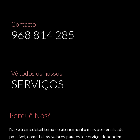
Contacto
968 814 285
Vê todos os nossos
SERVIÇOS
Porquê Nós?
Na Extremedetail temos o atendimento mais personalizado
possível, como tal, os valores para este serviço, dependem