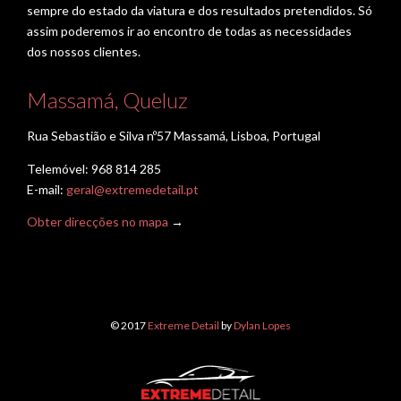
sempre do estado da viatura e dos resultados pretendidos. Só
assim poderemos ir ao encontro de todas as necessidades
dos nossos clientes.
Massamá, Queluz
Rua Sebastião e Silva nº57 Massamá, Lisboa, Portugal
Telemóvel: 968 814 285
E-mail:
geral@extremedetail.pt
Obter direcções no mapa
→
© 2017
Extreme Detail
by
Dylan Lopes