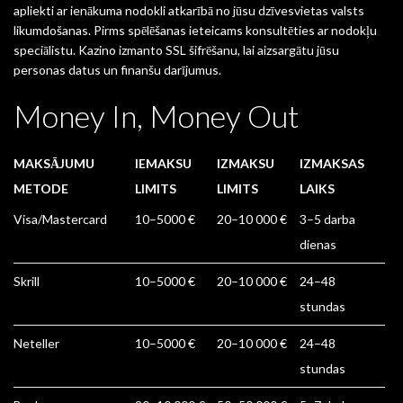
apliekti ar ienākuma nodokli atkarībā no jūsu dzīvesvietas valsts
likumdošanas. Pirms spēlēšanas ieteicams konsultēties ar nodokļu
speciālistu. Kazino izmanto SSL šifrēšanu, lai aizsargātu jūsu
personas datus un finanšu darījumus.
Money In, Money Out
MAKSĀJUMU
IEMAKSU
IZMAKSU
IZMAKSAS
METODE
LIMITS
LIMITS
LAIKS
Visa/Mastercard
10–5000 €
20–10 000 €
3–5 darba
dienas
Skrill
10–5000 €
20–10 000 €
24–48
stundas
Neteller
10–5000 €
20–10 000 €
24–48
stundas