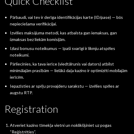
Quick Checklist
Pārbaudi, vai tev ir derīga identifikācijas karte (ID/pase) — būs
nepieciešama verifikācijai.
Izvēlies maksājuma metodi, kas atbalsta gan iemaksas, gan
izmaksas bez liekām komisijām.
Izlasi bonusu noteikumus — īpaši svarīgi ir likmju atspēles
noteikumi.
Pārliecinies, ka tava ierīce (viedtālrunis vai dators) atbilst
minimālajām prasībām — lielākā daļa kazino ir optimizēti mobilajām
ierīcēm.
Iepazīsties ar spēļu provajderu sarakstu — izvēlies spēles ar
augstu RTP.
Registration
Atveriet kazino tīmekļa vietni un noklikšķiniet uz pogas
“Reģistrēties”.