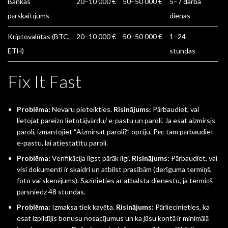
Bankas
20–10 000 €
50–50 000 €
5–7 darba
pārskaitījums
dienas
Kriptovalūtas (BTC,
20–10 000 €
50–50 000 €
1–24
ETH)
stundas
Fix It Fast
Problēma:
Nevaru pieteikties.
Risinājums:
Pārbaudiet, vai
lietojat pareizo lietotājvārdu/ e-pastu un paroli. Ja esat aizmirsis
paroli, izmantojiet “Aizmirsāt paroli?” opciju. Pēc tam pārbaudiet
e-pastu, lai atiestatītu paroli.
Problēma:
Verifikācija ilgst pārāk ilgi.
Risinājums:
Pārbaudiet, vai
visi dokumenti ir skaidri un atbilst prasībām (derīguma termiņš,
foto vai skenējums). Sazinieties ar atbalsta dienestu, ja termiņš
pārsniedz 48 stundas.
Problēma:
Izmaksa tiek kavēta.
Risinājums:
Pārliecinieties, ka
esat izpildījis bonusu nosacījumus un ka jūsu kontā ir minimālā