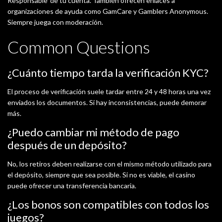
Responsable’ de tu cuenta. También ofrecen enlaces a
organizaciones de ayuda como GamCare y Gamblers Anonymous.
Siempre juega con moderación.
Common Questions
¿Cuánto tiempo tarda la verificación KYC?
El proceso de verificación suele tardar entre 24 y 48 horas una vez
enviados los documentos. Si hay inconsistencias, puede demorar
más.
¿Puedo cambiar mi método de pago
después de un depósito?
No, los retiros deben realizarse con el mismo método utilizado para
el depósito, siempre que sea posible. Si no es viable, el casino
puede ofrecer una transferencia bancaria.
¿Los bonos son compatibles con todos los
juegos?