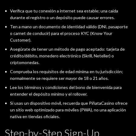
Verifica que tu conexión a internet sea estable; una caída
durante el registro o un depósito puede causar errores.
Ten a mano un documento de identidad válido (DNI, pasaporte
o carnet de conducir) para el proceso KYC (Know Your
Customer).
Asegúrate de tener un método de pago aceptado: tarjeta de
crédito/débito, monedero electrónico (Skrill, Neteller) o
criptomonedas.
Comprueba los requisitos de edad mínima en tu jurisdicción;
normalmente se requiere ser mayor de 18 o 21 años.
Lee los términos y condiciones del bono de bienvenida para
entender el depósito mínimo y el rollover.
Si usas un dispositivo móvil, recuerda que PiñataCasino ofrece
un sitio web optimizado para móviles (PWA), no una aplicación
nativa en tiendas oficiales.
Step-by-Step Sign-Up