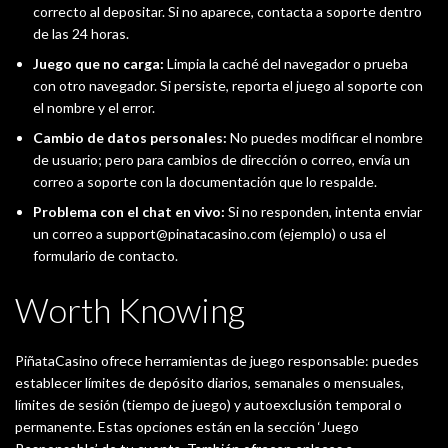
correcto al depositar. Si no aparece, contacta a soporte dentro
de las 24 horas.
Juego que no carga:
Limpia la caché del navegador o prueba
con otro navegador. Si persiste, reporta el juego al soporte con
el nombre y el error.
Cambio de datos personales:
No puedes modificar el nombre
de usuario; pero para cambios de dirección o correo, envía un
correo a soporte con la documentación que lo respalde.
Problema con el chat en vivo:
Si no responden, intenta enviar
un correo a support@pinatacasino.com (ejemplo) o usa el
formulario de contacto.
Worth Knowing
PiñataCasino ofrece herramientas de juego responsable: puedes
establecer límites de depósito diarios, semanales o mensuales,
límites de sesión (tiempo de juego) y autoexclusión temporal o
permanente. Estas opciones están en la sección ‘Juego