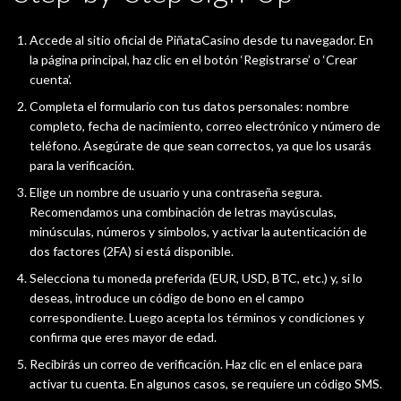
Accede al sitio oficial de PiñataCasino desde tu navegador. En
la página principal, haz clic en el botón ‘Registrarse’ o ‘Crear
cuenta’.
Completa el formulario con tus datos personales: nombre
completo, fecha de nacimiento, correo electrónico y número de
teléfono. Asegúrate de que sean correctos, ya que los usarás
para la verificación.
Elige un nombre de usuario y una contraseña segura.
Recomendamos una combinación de letras mayúsculas,
minúsculas, números y símbolos, y activar la autenticación de
dos factores (2FA) si está disponible.
Selecciona tu moneda preferida (EUR, USD, BTC, etc.) y, si lo
deseas, introduce un código de bono en el campo
correspondiente. Luego acepta los términos y condiciones y
confirma que eres mayor de edad.
Recibirás un correo de verificación. Haz clic en el enlace para
activar tu cuenta. En algunos casos, se requiere un código SMS.