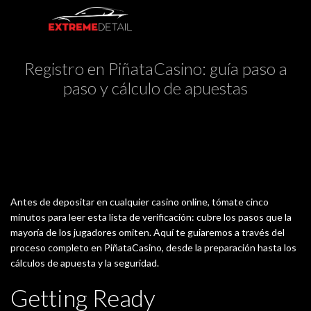
Registro en PiñataCasino: guía paso a
paso y cálculo de apuestas


Antes de depositar en cualquier casino online, tómate cinco
minutos para leer esta lista de verificación: cubre los pasos que la
mayoría de los jugadores omiten. Aquí te guiaremos a través del
proceso completo en PiñataCasino, desde la preparación hasta los
cálculos de apuesta y la seguridad.
Getting Ready