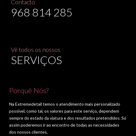
Contacto
968 814 285
Vê todos os nossos
SERVIÇOS
Porquê Nós?
Na Extremedetail temos o atendimento mais personalizado
possível, como tal, os valores para este serviço, dependem
sempre do estado da viatura e dos resultados pretendidos. Só
assim poderemos ir ao encontro de todas as necessidades
dos nossos clientes.