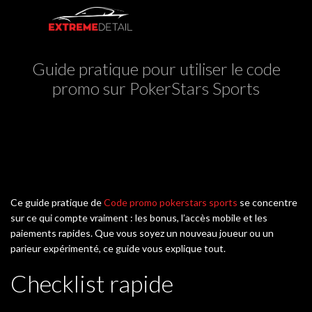
Guide pratique pour utiliser le code
promo sur PokerStars Sports


Ce guide pratique de
Code promo pokerstars sports
se concentre
sur ce qui compte vraiment : les bonus, l’accès mobile et les
paiements rapides. Que vous soyez un nouveau joueur ou un
parieur expérimenté, ce guide vous explique tout.
Checklist rapide