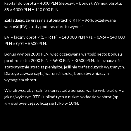
kapitał do obrotu = 4000 PLN (depozyt + bonus). Wymóg obrotu:
35 × 4000 PLN = 140 000 PLN.
Zakładając, że grasz na automatach o RTP = 96%, oczekiwana
wartość (EV) straty podczas obrotu wynosi:
EV = łączny obrót × (1 – RTP) = 140 000 PLN × (1 – 0,96) = 140 000
PLN × 0,04 = 5600 PLN.
Bonus wynosi 2000 PLN, więc oczekiwana wartość netto bonusu
po obrocie to: 2000 PLN – 5600 PLN = -3600 PLN. To oznacza, że
statystycznie stracisz pieniądze, jeśli nie trafisz dużych wygranych.
Dlatego zawsze czytaj warunki i szukaj bonusów z niższym
wymogiem obrotu.
W praktyce, aby realnie skorzystać z bonusu, warto wybierać gry z
jak najwyższym RTP i unikać tych o niskim wkładzie w obrót (np.
gry stołowe często liczą się tylko w 10%).