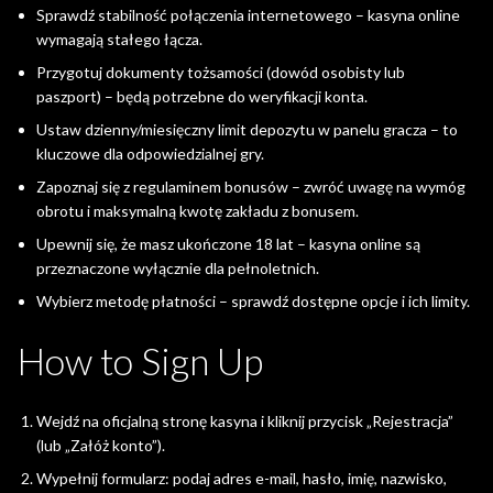
Sprawdź stabilność połączenia internetowego – kasyna online
wymagają stałego łącza.
Przygotuj dokumenty tożsamości (dowód osobisty lub
paszport) – będą potrzebne do weryfikacji konta.
Ustaw dzienny/miesięczny limit depozytu w panelu gracza – to
kluczowe dla odpowiedzialnej gry.
Zapoznaj się z regulaminem bonusów – zwróć uwagę na wymóg
obrotu i maksymalną kwotę zakładu z bonusem.
Upewnij się, że masz ukończone 18 lat – kasyna online są
przeznaczone wyłącznie dla pełnoletnich.
Wybierz metodę płatności – sprawdź dostępne opcje i ich limity.
How to Sign Up
Wejdź na oficjalną stronę kasyna i kliknij przycisk „Rejestracja”
(lub „Załóż konto”).
Wypełnij formularz: podaj adres e-mail, hasło, imię, nazwisko,