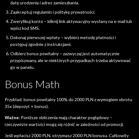
datę urodzenia i adres zamieszkania.
Zaakceptuj regulamin i politykę prywatności.
Zweryfikuj konto – kliknij link aktywacyjny wysłany na e-mail lub
wpisz kod SMS.
Dokonaj pierwszej wpłaty – wybierz metodę płatności i
postępuj zgodnie z instrukcjami.
Odbierz bonus powitalny – zazwyczaj jest automatycznie
przypisywany, ale w niektórych przypadkach trzeba aktywować
go w panelu.
Bonus Math
Przykład: bonus powitalny 100% do 2000 PLN z wymogiem obrotu
35x (depozyt + bonus).
Ważne:
Poniższe obliczenia mają charakter poglądowy –
rzeczywiste wartości mogą się różnić w zależności od promocji.
Jeśli wpłacisz 2000 PLN, otrzymasz 2000 PLN bonusu. Całkowity