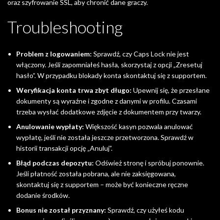
oraz szyfrowanie SSL, aby chronić dane graczy.
Troubleshooting
Problem z logowaniem:
Sprawdź, czy Caps Lock nie jest
włączony. Jeśli zapomniałeś hasła, skorzystaj z opcji „Zresetuj
hasło”. W przypadku blokady konta skontaktuj się z supportem.
Weryfikacja konta trwa zbyt długo:
Upewnij się, że przesłane
dokumenty są wyraźne i zgodne z danymi w profilu. Czasami
trzeba wysłać dodatkowe zdjęcie z dokumentem przy twarzy.
Anulowanie wypłaty:
Większość kasyn pozwala anulować
wypłatę, jeśli nie została jeszcze przetworzona. Sprawdź w
historii transakcji opcję „Anuluj”.
Błąd podczas depozytu:
Odśwież stronę i spróbuj ponownie.
Jeśli płatność została pobrana, ale nie zaksięgowana,
skontaktuj się z supportem – może być konieczne ręczne
dodanie środków.
Bonus nie został przyznany:
Sprawdź, czy użyłeś kodu