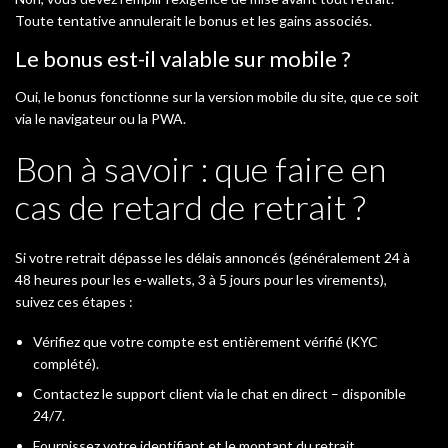
Toute tentative annulerait le bonus et les gains associés.
Le bonus est-il valable sur mobile ?
Oui, le bonus fonctionne sur la version mobile du site, que ce soit
via le navigateur ou la PWA.
Bon à savoir : que faire en
cas de retard de retrait ?
Si votre retrait dépasse les délais annoncés (généralement 24 à
48 heures pour les e-wallets, 3 à 5 jours pour les virements),
suivez ces étapes :
Vérifiez que votre compte est entièrement vérifié (KYC
complété).
Contactez le support client via le chat en direct – disponible
24/7.
Fournissez votre identifiant et le montant du retrait.