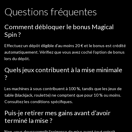
Questions fréquentes
Comment débloquer le bonus Magical
Spin ?
Effectuez un dépôt éligible d’au moins 20 € et le bonus est crédité
automatiquement. Vérifiez que vous avez coché l’option de bonus
lors du dépôt.
Quels jeux contribuent à la mise minimale
?
Les machines à sous contribuent à 100 %, tandis que les jeux de
table (blackjack, roulette) ne comptent que pour 10 % ou moins.
Consultez les conditions spécifiques.
Puis-je retirer mes gains avant d’avoir
terminé la mise ?
Non, vous devez remplir l’exigence de mise avant tout retrait.