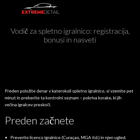
Vodič za spletno igralnico: registracija,
bonusi in nasveti


Preden položite denar v katerokoli spletno igralnico, si vzemite pet
minut in preberite ta kontrolni seznam – pokriva korake, ki jih
večina igralcev preskoči.
Preden začnete
Preverite licenco igralnice (Curaçao, MGA itd.) in njen ugled.