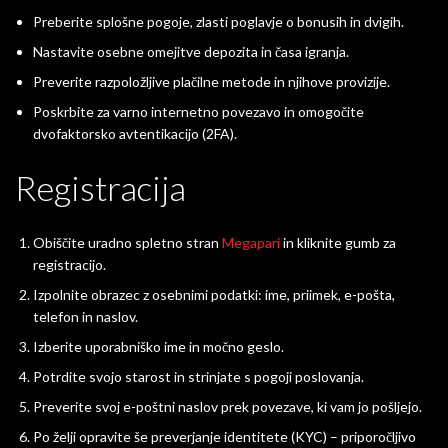
Preberite splošne pogoje, zlasti poglavje o bonusih in dvigih.
Nastavite osebne omejitve depozita in časa igranja.
Preverite razpoložljive plačilne metode in njihove provizije.
Poskrbite za varno internetno povezavo in omogočite
dvofaktorsko avtentikacijo (2FA).
Registracija
Obiščite uradno spletno stran
Megapari
in kliknite gumb za
registracijo.
Izpolnite obrazec z osebnimi podatki: ime, priimek, e-pošta,
telefon in naslov.
Izberite uporabniško ime in močno geslo.
Potrdite svojo starost in strinjate s pogoji poslovanja.
Preverite svoj e-poštni naslov prek povezave, ki vam jo pošljejo.
Po želji opravite še preverjanje identitete (KYC) – priporočljivo