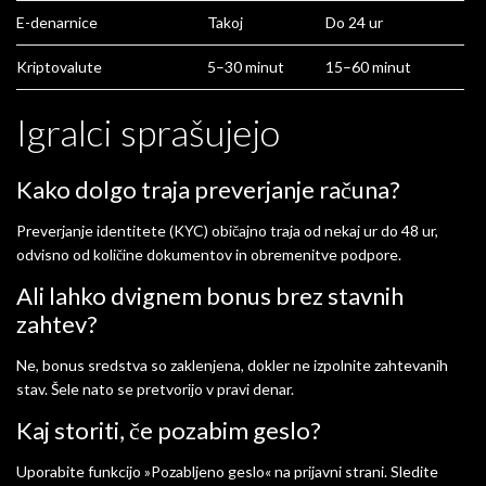
E-denarnice
Takoj
Do 24 ur
Kriptovalute
5–30 minut
15–60 minut
Igralci sprašujejo
Kako dolgo traja preverjanje računa?
Preverjanje identitete (KYC) običajno traja od nekaj ur do 48 ur,
odvisno od količine dokumentov in obremenitve podpore.
Ali lahko dvignem bonus brez stavnih
zahtev?
Ne, bonus sredstva so zaklenjena, dokler ne izpolnite zahtevanih
stav. Šele nato se pretvorijo v pravi denar.
Kaj storiti, če pozabim geslo?
Uporabite funkcijo »Pozabljeno geslo« na prijavni strani. Sledite